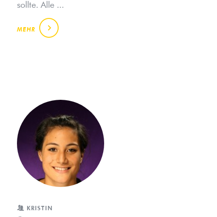
sollte. Alle ...
MEHR
KRISTIN