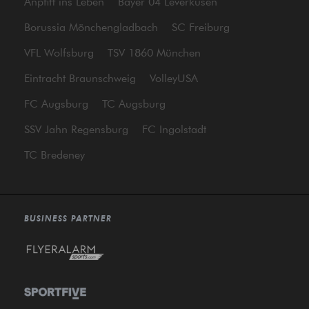
Anpfiff ins Leben
Bayer 04 Leverkusen
Borussia Mönchengladbach
SC Freiburg
VFL Wolfsburg
TSV 1860 München
Eintracht Braunschweig
VolleyUSA
FC Augsburg
TC Augsburg
SSV Jahn Regensburg
FC Ingolstadt
TC Bredeney
BUSINESS PARTNER