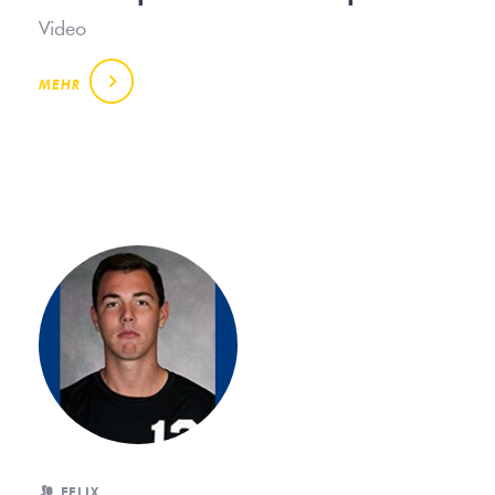
Video
MEHR
FELIX