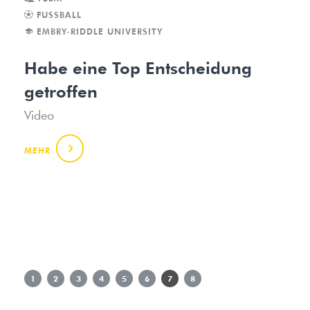
FUSSBALL
EMBRY-RIDDLE UNIVERSITY
Habe eine Top Entscheidung
getroffen
Video
MEHR
1
2
3
4
5
6
7
8