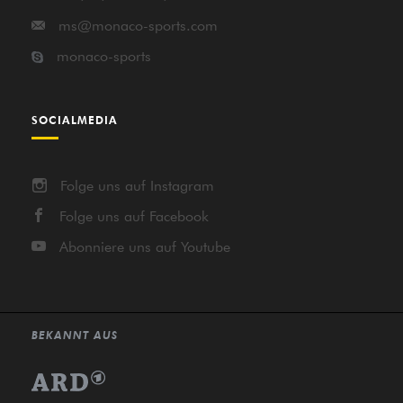
ms@monaco-sports.com
monaco-sports
SOCIALMEDIA
Folge uns auf Instagram
Folge uns auf Facebook
Abonniere uns auf Youtube
BEKANNT AUS