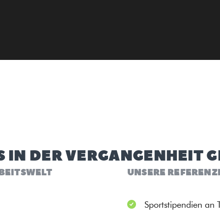
S IN DER VERGANGENHEIT 
RBEITSWELT
UNSERE REFERENZ
Sportstipendien an