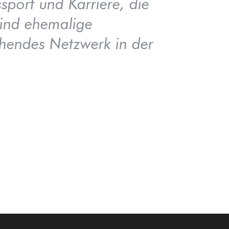
sport und Karriere, die
sind ehemalige
ichendes Netzwerk in der