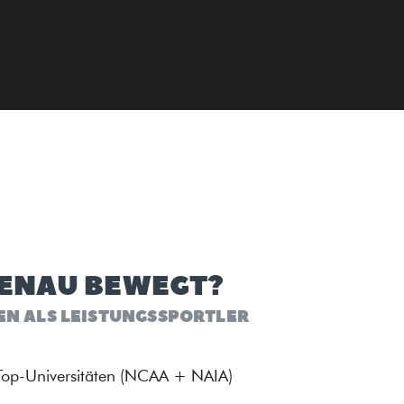
GENAU BEWEGT?
EN ALS LEISTUNGSSPORTLER
 Top-Universitäten (NCAA + NAIA)