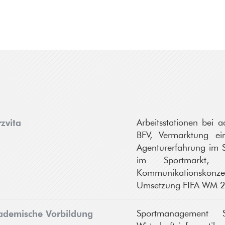
zvita
Arbeitsstationen bei
BFV, Vermarktung ei
Agenturerfahrung im S
im Sportmarkt,
Kommunikationskonze
Umsetzung FIFA WM 
ademische Vorbildung
Sportmanagement