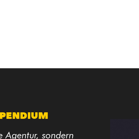
IPENDIUM
e Agentur, sondern