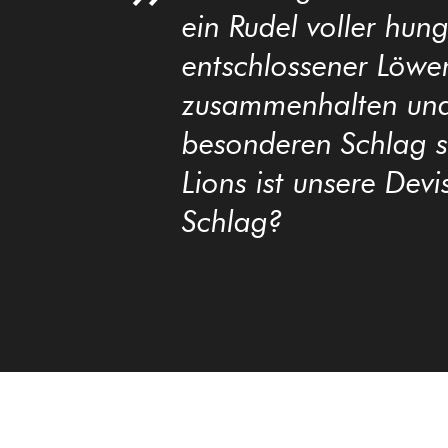
ein Rudel voller hun
entschlossener Löwe
zusammenhalten und
besonderen Schlag si
Lions ist unsere Devi
Schlag?