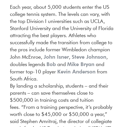
Each year, about 5,000 students enter the US
college tennis system. The levels can vary, with
the top Division I universities such as UCLA,
Stanford University and the University of Florida
attracting the best players. Athletes who
successfully made the transition from college to
the pros include former Wimbledon champion
John Isner
Steve Johnson
John McEnroe,
,
,
Bob
Mike Bryan
doubles legends
and
and
Kevin Anderson
former top-10 player
from
South Africa.
By landing a scholarship, students – and their
parents – can save themselves close to
$500,000 in training costs and tuition
fees. “From a training perspective, it’s probably
worth close to $45,000 or $50,000 a year,”
said Stephen Amritraj, the director of collegiate