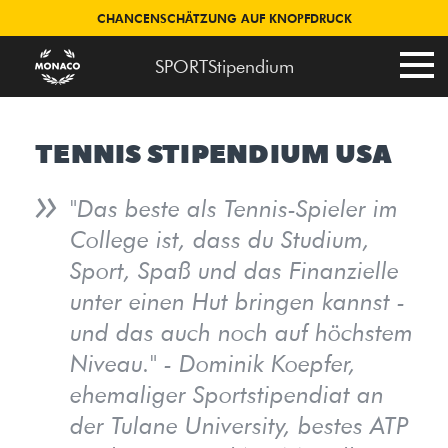
CHANCENSCHÄTZUNG AUF KNOPFDRUCK
SPORTStipendium
TENNIS STIPENDIUM USA
"Das beste als Tennis-Spieler im
College ist, dass du Studium,
Sport, Spaß und das Finanzielle
unter einen Hut bringen kannst -
und das auch noch auf höchstem
Niveau." - Dominik Koepfer,
ehemaliger Sportstipendiat an
der Tulane University, bestes ATP