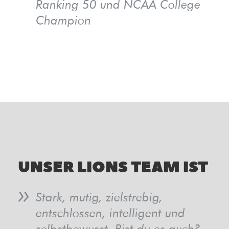
Ranking 50 und NCAA College
Champion
UNSER LIONS TEAM IST
Stark, mutig, zielstrebig,
entschlossen, intelligent und
selbstbewusst. Bist du es auch?