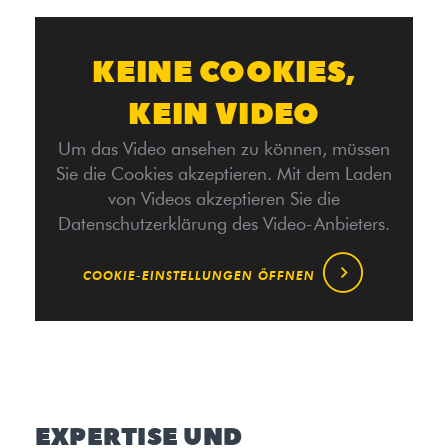
KEINE COOKIES,
KEIN VIDEO
Um das Video ansehen zu können, müssen
Sie die Cookies akzeptieren. Mit dem Laden
von Videos akzeptieren Sie die
Datenschutzerklärung des Video-Anbieters.
COOKIE-EINSTELLUNGEN ÖFFNEN
EXPERTISE UND