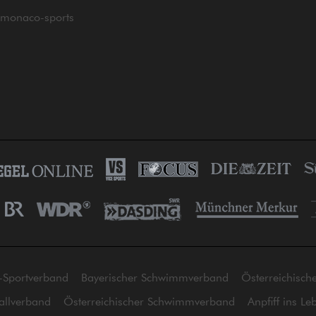
monaco-sports
-Sportverband
Bayerischer Schwimmverband
Österreichisch
allverband
Österreichischer Schwimmverband
Anpfiff ins Le