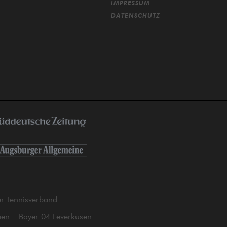
IMPRESSUM
DATENSCHUTZ
er Tennisverband
ben
Bayer 04 Leverkusen